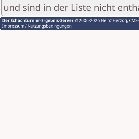
und sind in der Liste nicht enth
Der Schachturnier-Ergebnis-Server
© 2006-2026 Heinz Herzog
, CMS
Impressum / Nutzungsbedingungen