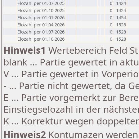
Elozahl per 01.07.2025
0
1424
Elozahl per 01.10.2025
0
1424
Elozahl per 01.01.2026
0
1454
Elozahl per 01.04.2026
0
1528
Elozahl per 01.07.2026
0
1528
Elozahl per 01.10.2026
0
1528
Hinweis1
Wertebereich Feld St 
blank ... Partie gewertet in akt
V ... Partie gewertet in Vorperi
- ... Partie nicht gewertet, da 
E ... Partie vorgemerkt zur Be
Einstiegselozahl in der nächst
K ... Korrektur wegen doppelt
Hinweis2
Kontumazen werden g