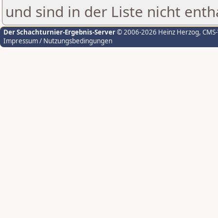
und sind in der Liste nicht enth
Der Schachturnier-Ergebnis-Server
© 2006-2026 Heinz Herzog
, CMS
Impressum / Nutzungsbedingungen