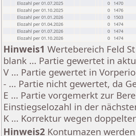
Elozahl per 01.07.2025
0
1470
Elozahl per 01.10.2025
0
1476
Elozahl per 01.01.2026
0
1503
Elozahl per 01.04.2026
0
1474
Elozahl per 01.07.2026
0
1474
Elozahl per 01.10.2026
0
1474
Hinweis1
Wertebereich Feld St 
blank ... Partie gewertet in akt
V ... Partie gewertet in Vorperi
- ... Partie nicht gewertet, da 
E ... Partie vorgemerkt zur Be
Einstiegselozahl in der nächst
K ... Korrektur wegen doppelt
Hinweis2
Kontumazen werden g