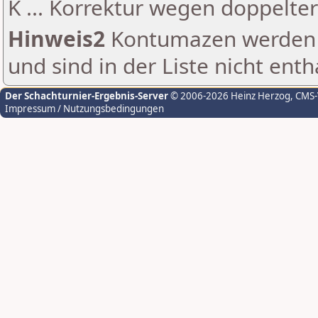
K ... Korrektur wegen doppelt
Hinweis2
Kontumazen werden g
und sind in der Liste nicht enth
Der Schachturnier-Ergebnis-Server
© 2006-2026 Heinz Herzog
, CMS
Impressum / Nutzungsbedingungen