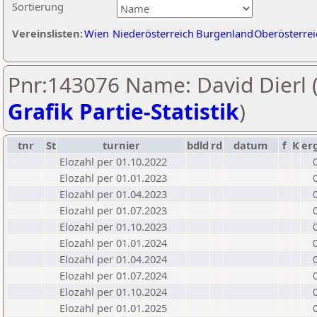
Sortierung
Vereinslisten:
Wien
Niederösterreich
Burgenland
Oberösterrei
Pnr:143076 Name: David Dierl 
Grafik Partie-Statistik
)
tnr
St
turnier
bdld
rd
datum
f
K
er
Elozahl per 01.10.2022
Elozahl per 01.01.2023
Elozahl per 01.04.2023
Elozahl per 01.07.2023
Elozahl per 01.10.2023
Elozahl per 01.01.2024
Elozahl per 01.04.2024
Elozahl per 01.07.2024
Elozahl per 01.10.2024
Elozahl per 01.01.2025