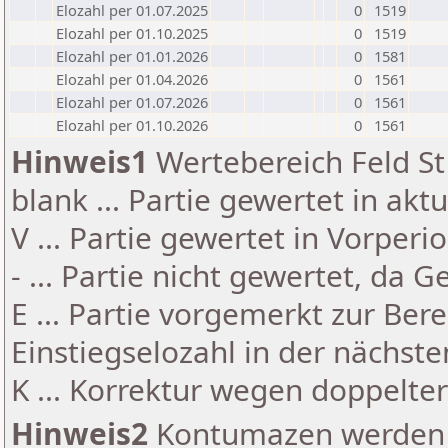
Elozahl per 01.07.2025
0
1519
Elozahl per 01.10.2025
0
1519
Elozahl per 01.01.2026
0
1581
Elozahl per 01.04.2026
0
1561
Elozahl per 01.07.2026
0
1561
Elozahl per 01.10.2026
0
1561
Hinweis1
Wertebereich Feld St 
blank ... Partie gewertet in akt
V ... Partie gewertet in Vorperi
- ... Partie nicht gewertet, da 
E ... Partie vorgemerkt zur Be
Einstiegselozahl in der nächst
K ... Korrektur wegen doppelt
Hinweis2
Kontumazen werden g