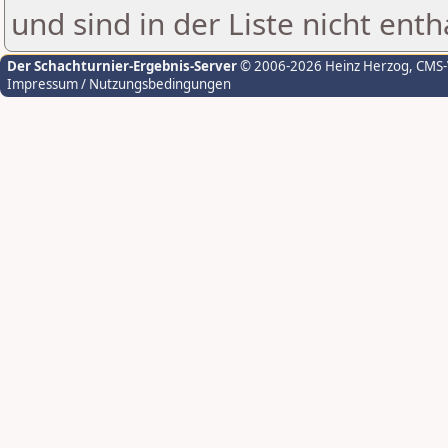
und sind in der Liste nicht enth
Der Schachturnier-Ergebnis-Server
© 2006-2026 Heinz Herzog
, CMS
Impressum / Nutzungsbedingungen