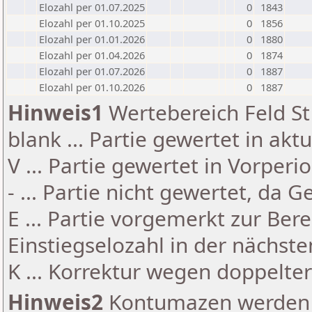
Elozahl per 01.07.2025
0
1843
Elozahl per 01.10.2025
0
1856
Elozahl per 01.01.2026
0
1880
Elozahl per 01.04.2026
0
1874
Elozahl per 01.07.2026
0
1887
Elozahl per 01.10.2026
0
1887
Hinweis1
Wertebereich Feld St 
blank ... Partie gewertet in akt
V ... Partie gewertet in Vorperi
- ... Partie nicht gewertet, da 
E ... Partie vorgemerkt zur Be
Einstiegselozahl in der nächst
K ... Korrektur wegen doppelt
Hinweis2
Kontumazen werden g