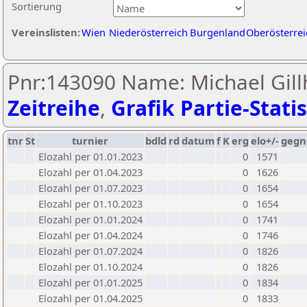
Sortierung
Vereinslisten:
Wien
Niederösterreich
Burgenland
Oberösterrei
Pnr:143090 Name: Michael Gillh
Zeitreihe
,
Grafik Partie-Statis
tnr
St
turnier
bdld
rd
datum
f
K
erg
elo+/-
gegn
Elozahl per 01.01.2023
0
1571
Elozahl per 01.04.2023
0
1626
Elozahl per 01.07.2023
0
1654
Elozahl per 01.10.2023
0
1654
Elozahl per 01.01.2024
0
1741
Elozahl per 01.04.2024
0
1746
Elozahl per 01.07.2024
0
1826
Elozahl per 01.10.2024
0
1826
Elozahl per 01.01.2025
0
1834
Elozahl per 01.04.2025
0
1833