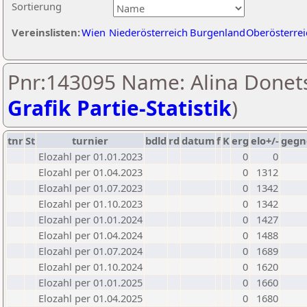
Sortierung
Vereinslisten:
Wien
Niederösterreich
Burgenland
Oberösterrei
Pnr:143095 Name: Alina Donets
Grafik Partie-Statistik
)
tnr
St
turnier
bdld
rd
datum
f
K
erg
elo+/-
gegn
Elozahl per 01.01.2023
0
0
Elozahl per 01.04.2023
0
1312
Elozahl per 01.07.2023
0
1342
Elozahl per 01.10.2023
0
1342
Elozahl per 01.01.2024
0
1427
Elozahl per 01.04.2024
0
1488
Elozahl per 01.07.2024
0
1689
Elozahl per 01.10.2024
0
1620
Elozahl per 01.01.2025
0
1660
Elozahl per 01.04.2025
0
1680