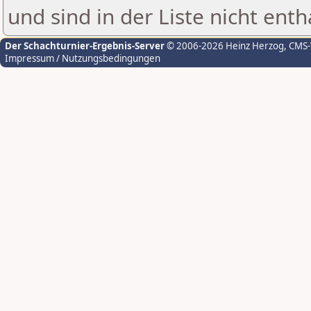
und sind in der Liste nicht enth
Der Schachturnier-Ergebnis-Server
© 2006-2026 Heinz Herzog
, CMS
Impressum / Nutzungsbedingungen