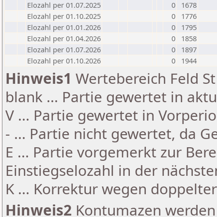
Elozahl per 01.07.2025
0
1678
Elozahl per 01.10.2025
0
1776
Elozahl per 01.01.2026
0
1795
Elozahl per 01.04.2026
0
1858
Elozahl per 01.07.2026
0
1897
Elozahl per 01.10.2026
0
1944
Hinweis1
Wertebereich Feld St 
blank ... Partie gewertet in akt
V ... Partie gewertet in Vorperi
- ... Partie nicht gewertet, da 
E ... Partie vorgemerkt zur Be
Einstiegselozahl in der nächst
K ... Korrektur wegen doppelt
Hinweis2
Kontumazen werden g