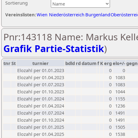
Sortierung
Vereinslisten:
Wien
Niederösterreich
Burgenland
Oberösterrei
Pnr:143118 Name: Markus Kelle
Grafik Partie-Statistik
)
tnr
St
turnier
bdld
rd
datum
f
K
erg
elo+/-
gegn
Elozahl per 01.01.2023
0
0
Elozahl per 01.04.2023
0
1083
Elozahl per 01.07.2023
0
1083
Elozahl per 01.10.2023
0
1044
Elozahl per 01.01.2024
0
1155
Elozahl per 01.04.2024
0
1236
Elozahl per 01.07.2024
0
1491
Elozahl per 01.10.2024
0
1491
Elozahl per 01.01.2025
0
1505
Elozahl per 01.04.2025
0
1538