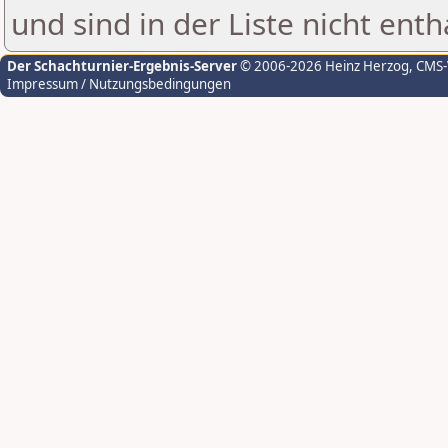
und sind in der Liste nicht enth
Der Schachturnier-Ergebnis-Server
© 2006-2026 Heinz Herzog
, CMS
Impressum / Nutzungsbedingungen