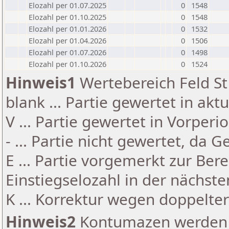
Elozahl per 01.07.2025
0
1548
Elozahl per 01.10.2025
0
1548
Elozahl per 01.01.2026
0
1532
Elozahl per 01.04.2026
0
1506
Elozahl per 01.07.2026
0
1498
Elozahl per 01.10.2026
0
1524
Hinweis1
Wertebereich Feld St 
blank ... Partie gewertet in akt
V ... Partie gewertet in Vorperi
- ... Partie nicht gewertet, da 
E ... Partie vorgemerkt zur Be
Einstiegselozahl in der nächst
K ... Korrektur wegen doppelt
Hinweis2
Kontumazen werden g