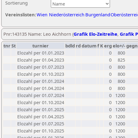
Sortierung
Vereinslisten:
Wien
Niederösterreich
Burgenland
Oberösterrei
Pnr:143135 Name: Leo Aichhorn (
Grafik Elo-Zeitreihe
,
Grafik P
tnr
St
turnier
bdld
rd
datum
f
K
erg
elo+/-
gegn
Elozahl per 01.01.2023
0
800
Elozahl per 01.04.2023
0
825
Elozahl per 01.07.2023
0
800
Elozahl per 01.10.2023
0
800
Elozahl per 01.01.2024
0
800
Elozahl per 01.04.2024
0
800
Elozahl per 01.07.2024
0
1200
Elozahl per 01.10.2024
0
1200
Elozahl per 01.01.2025
0
1200
Elozahl per 01.04.2025
0
1200
Elozahl per 01.07.2025
0
1200
Elozahl per 01.10.2025
0
1200
Elozahl per 01.01.2026
0
1200