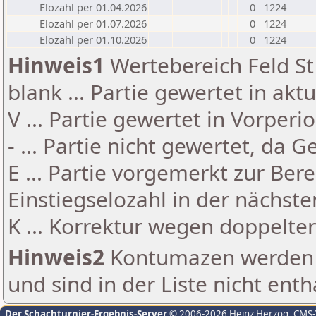
Elozahl per 01.04.2026
0
1224
Elozahl per 01.07.2026
0
1224
Elozahl per 01.10.2026
0
1224
Hinweis1
Wertebereich Feld St 
blank ... Partie gewertet in akt
V ... Partie gewertet in Vorperi
- ... Partie nicht gewertet, da 
E ... Partie vorgemerkt zur Be
Einstiegselozahl in der nächst
K ... Korrektur wegen doppelt
Hinweis2
Kontumazen werden g
und sind in der Liste nicht enth
Der Schachturnier-Ergebnis-Server
© 2006-2026 Heinz Herzog
, CMS