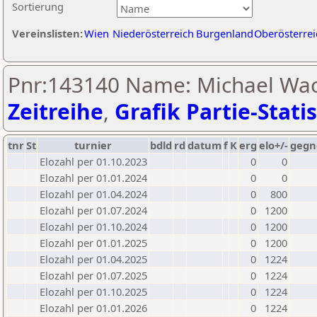
Sortierung
Vereinslisten:
Wien
Niederösterreich
Burgenland
Oberösterrei
Pnr:143140 Name: Michael Wac
Zeitreihe
,
Grafik Partie-Statis
tnr
St
turnier
bdld
rd
datum
f
K
erg
elo+/-
gegn
Elozahl per 01.10.2023
0
0
Elozahl per 01.01.2024
0
0
Elozahl per 01.04.2024
0
800
Elozahl per 01.07.2024
0
1200
Elozahl per 01.10.2024
0
1200
Elozahl per 01.01.2025
0
1200
Elozahl per 01.04.2025
0
1224
Elozahl per 01.07.2025
0
1224
Elozahl per 01.10.2025
0
1224
Elozahl per 01.01.2026
0
1224