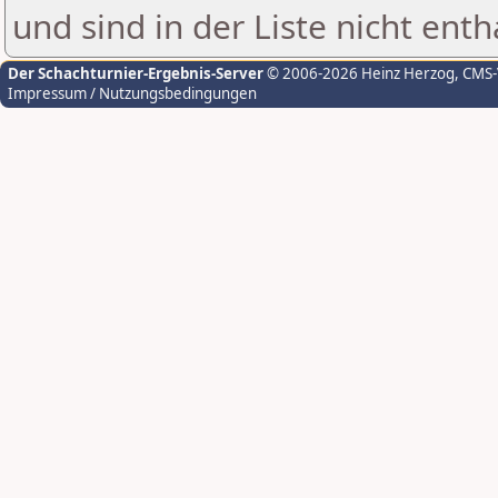
und sind in der Liste nicht enth
Der Schachturnier-Ergebnis-Server
© 2006-2026 Heinz Herzog
, CMS
Impressum / Nutzungsbedingungen