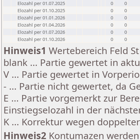
Elozahl per 01.07.2025
0
0
Elozahl per 01.10.2025
0
0
Elozahl per 01.01.2026
0
0
Elozahl per 01.04.2026
0
0
Elozahl per 01.07.2026
0
0
Elozahl per 01.10.2026
0
0
Hinweis1
Wertebereich Feld St 
blank ... Partie gewertet in akt
V ... Partie gewertet in Vorperi
- ... Partie nicht gewertet, da 
E ... Partie vorgemerkt zur Be
Einstiegselozahl in der nächst
K ... Korrektur wegen doppelt
Hinweis2
Kontumazen werden g