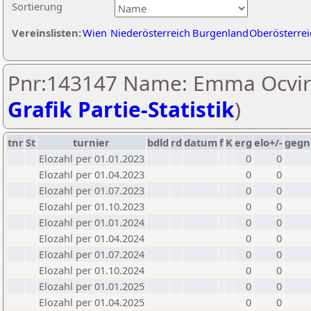
Sortierung
Vereinslisten:
Wien
Niederösterreich
Burgenland
Oberösterrei
Pnr:143147 Name: Emma Ocvir
Grafik Partie-Statistik
)
tnr
St
turnier
bdld
rd
datum
f
K
erg
elo+/-
gegn
Elozahl per 01.01.2023
0
0
Elozahl per 01.04.2023
0
0
Elozahl per 01.07.2023
0
0
Elozahl per 01.10.2023
0
0
Elozahl per 01.01.2024
0
0
Elozahl per 01.04.2024
0
0
Elozahl per 01.07.2024
0
0
Elozahl per 01.10.2024
0
0
Elozahl per 01.01.2025
0
0
Elozahl per 01.04.2025
0
0