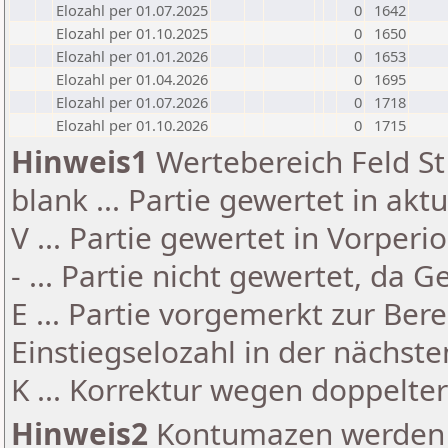
Elozahl per 01.07.2025
0
1642
Elozahl per 01.10.2025
0
1650
Elozahl per 01.01.2026
0
1653
Elozahl per 01.04.2026
0
1695
Elozahl per 01.07.2026
0
1718
Elozahl per 01.10.2026
0
1715
Hinweis1
Wertebereich Feld St 
blank ... Partie gewertet in akt
V ... Partie gewertet in Vorperi
- ... Partie nicht gewertet, da 
E ... Partie vorgemerkt zur Be
Einstiegselozahl in der nächst
K ... Korrektur wegen doppelt
Hinweis2
Kontumazen werden g