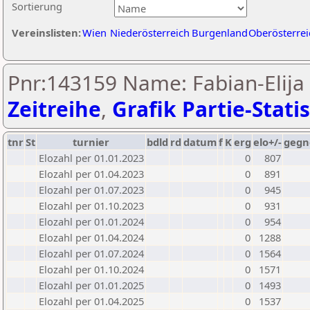
Sortierung
Vereinslisten:
Wien
Niederösterreich
Burgenland
Oberösterrei
Pnr:143159 Name: Fabian-Elija 
Zeitreihe
,
Grafik Partie-Statis
tnr
St
turnier
bdld
rd
datum
f
K
erg
elo+/-
gegn
Elozahl per 01.01.2023
0
807
Elozahl per 01.04.2023
0
891
Elozahl per 01.07.2023
0
945
Elozahl per 01.10.2023
0
931
Elozahl per 01.01.2024
0
954
Elozahl per 01.04.2024
0
1288
Elozahl per 01.07.2024
0
1564
Elozahl per 01.10.2024
0
1571
Elozahl per 01.01.2025
0
1493
Elozahl per 01.04.2025
0
1537