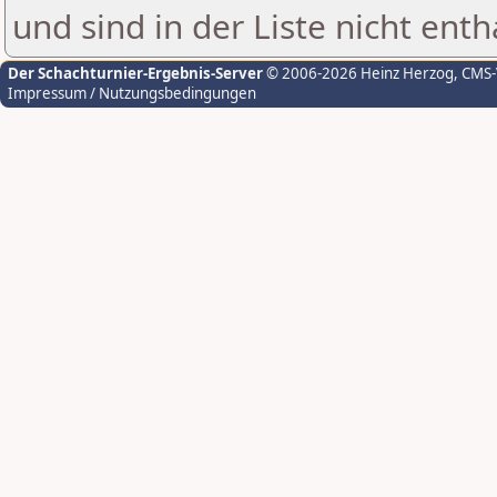
und sind in der Liste nicht enth
Der Schachturnier-Ergebnis-Server
© 2006-2026 Heinz Herzog
, CMS
Impressum / Nutzungsbedingungen