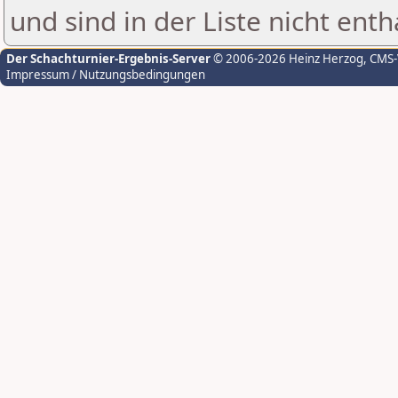
und sind in der Liste nicht enth
Der Schachturnier-Ergebnis-Server
© 2006-2026 Heinz Herzog
, CMS
Impressum / Nutzungsbedingungen