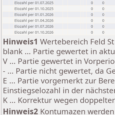
Elozahl per 01.07.2025
0
0
Elozahl per 01.10.2025
0
0
Elozahl per 01.01.2026
0
0
Elozahl per 01.04.2026
0
0
Elozahl per 01.07.2026
0
0
Elozahl per 01.10.2026
0
0
Hinweis1
Wertebereich Feld St 
blank ... Partie gewertet in akt
V ... Partie gewertet in Vorperi
- ... Partie nicht gewertet, da 
E ... Partie vorgemerkt zur Be
Einstiegselozahl in der nächst
K ... Korrektur wegen doppelt
Hinweis2
Kontumazen werden g