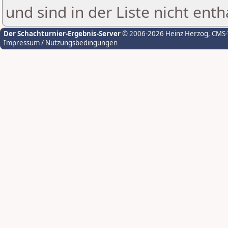
und sind in der Liste nicht enth
Der Schachturnier-Ergebnis-Server
© 2006-2026 Heinz Herzog
, CMS
Impressum / Nutzungsbedingungen