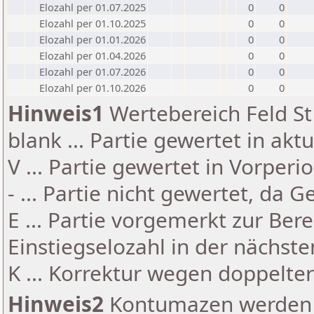
Elozahl per 01.07.2025
0
0
Elozahl per 01.10.2025
0
0
Elozahl per 01.01.2026
0
0
Elozahl per 01.04.2026
0
0
Elozahl per 01.07.2026
0
0
Elozahl per 01.10.2026
0
0
Hinweis1
Wertebereich Feld St 
blank ... Partie gewertet in akt
V ... Partie gewertet in Vorperi
- ... Partie nicht gewertet, da 
E ... Partie vorgemerkt zur Be
Einstiegselozahl in der nächst
K ... Korrektur wegen doppelt
Hinweis2
Kontumazen werden g