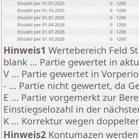
Elozahl per 01.07.2025
0
1200
Elozahl per 01.10.2025
0
1200
Elozahl per 01.01.2026
0
1200
Elozahl per 01.04.2026
0
1200
Elozahl per 01.07.2026
0
1200
Elozahl per 01.10.2026
0
1200
Hinweis1
Wertebereich Feld St 
blank ... Partie gewertet in akt
V ... Partie gewertet in Vorperi
- ... Partie nicht gewertet, da 
E ... Partie vorgemerkt zur Be
Einstiegselozahl in der nächst
K ... Korrektur wegen doppelt
Hinweis2
Kontumazen werden g