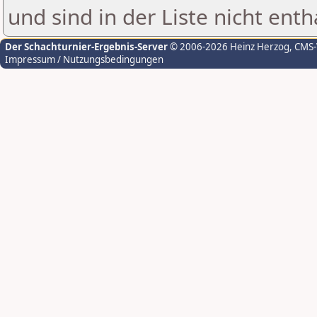
und sind in der Liste nicht enth
Der Schachturnier-Ergebnis-Server
© 2006-2026 Heinz Herzog
, CMS
Impressum / Nutzungsbedingungen