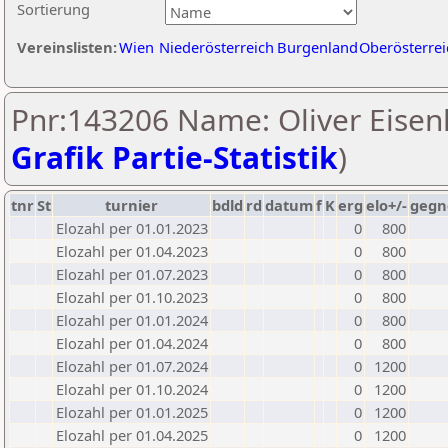
Sortierung
Vereinslisten:
Wien
Niederösterreich
Burgenland
Oberösterrei
Pnr:143206 Name: Oliver Eisenk
Grafik Partie-Statistik
)
tnr
St
turnier
bdld
rd
datum
f
K
erg
elo+/-
gegn
Elozahl per 01.01.2023
0
800
Elozahl per 01.04.2023
0
800
Elozahl per 01.07.2023
0
800
Elozahl per 01.10.2023
0
800
Elozahl per 01.01.2024
0
800
Elozahl per 01.04.2024
0
800
Elozahl per 01.07.2024
0
1200
Elozahl per 01.10.2024
0
1200
Elozahl per 01.01.2025
0
1200
Elozahl per 01.04.2025
0
1200