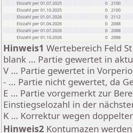
Elozahl per 01.07.2025
0
2100
Elozahl per 01.10.2025
0
2100
Elozahl per 01.01.2026
0
2112
Elozahl per 01.04.2026
0
2088
Elozahl per 01.07.2026
0
2088
Elozahl per 01.10.2026
0
2088
Hinweis1
Wertebereich Feld St 
blank ... Partie gewertet in akt
V ... Partie gewertet in Vorperi
- ... Partie nicht gewertet, da 
E ... Partie vorgemerkt zur Be
Einstiegselozahl in der nächst
K ... Korrektur wegen doppelt
Hinweis2
Kontumazen werden g