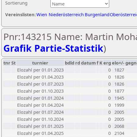
Sortierung
Vereinslisten:
Wien
Niederösterreich
Burgenland
Oberösterrei
Pnr:143215 Name: Martin Moha
Grafik Partie-Statistik
)
tnr
St
turnier
bdld
rd
datum
f
K
erg
elo+/-
gegn
Elozahl per 01.01.2023
0
1827
Elozahl per 01.04.2023
0
1826
Elozahl per 01.07.2023
0
1826
Elozahl per 01.10.2023
0
1877
Elozahl per 01.01.2024
0
1945
Elozahl per 01.04.2024
0
1999
Elozahl per 01.07.2024
0
2005
Elozahl per 01.10.2024
0
2005
Elozahl per 01.01.2025
0
2068
Elozahl per 01.04.2025
0
2104