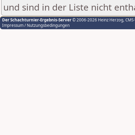
und sind in der Liste nicht enth
Der Schachturnier-Ergebnis-Server
© 2006-2026 Heinz Herzog
, CMS
Impressum / Nutzungsbedingungen