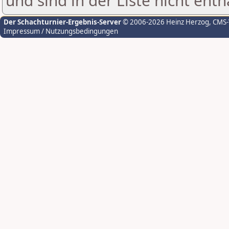
und sind in der Liste nicht enth
Der Schachturnier-Ergebnis-Server
© 2006-2026 Heinz Herzog
, CMS
Impressum / Nutzungsbedingungen