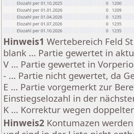
Elozahl per 01.10.2025
0
1200
Elozahl per 01.01.2026
0
1209
Elozahl per 01.04.2026
0
1235
Elozahl per 01.07.2026
0
1235
Elozahl per 01.10.2026
0
1235
Hinweis1
Wertebereich Feld St 
blank ... Partie gewertet in akt
V ... Partie gewertet in Vorperi
- ... Partie nicht gewertet, da 
E ... Partie vorgemerkt zur Be
Einstiegselozahl in der nächst
K ... Korrektur wegen doppelt
Hinweis2
Kontumazen werden g