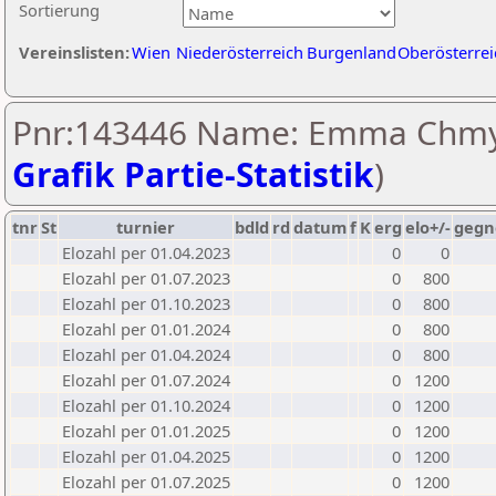
Sortierung
Vereinslisten:
Wien
Niederösterreich
Burgenland
Oberösterrei
Pnr:143446 Name: Emma Chmy
Grafik Partie-Statistik
)
tnr
St
turnier
bdld
rd
datum
f
K
erg
elo+/-
gegn
Elozahl per 01.04.2023
0
0
Elozahl per 01.07.2023
0
800
Elozahl per 01.10.2023
0
800
Elozahl per 01.01.2024
0
800
Elozahl per 01.04.2024
0
800
Elozahl per 01.07.2024
0
1200
Elozahl per 01.10.2024
0
1200
Elozahl per 01.01.2025
0
1200
Elozahl per 01.04.2025
0
1200
Elozahl per 01.07.2025
0
1200