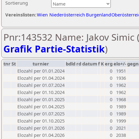
Sortierung
Vereinslisten:
Wien
Niederösterreich
Burgenland
Oberösterrei
Pnr:143532 Name: Jakov Simic 
Grafik Partie-Statistik
)
tnr
St
turnier
bdld
rd
datum
f
K
erg
elo+/-
gegn
Elozahl per 01.01.2024
0
1951
Elozahl per 01.04.2024
0
1936
Elozahl per 01.07.2024
0
1962
Elozahl per 01.10.2024
0
1962
Elozahl per 01.01.2025
0
1968
Elozahl per 01.04.2025
0
1989
Elozahl per 01.07.2025
0
1989
Elozahl per 01.10.2025
0
1999
Elozahl per 01.01.2026
0
2021
Elozahl per 01.04.2026
0
2038