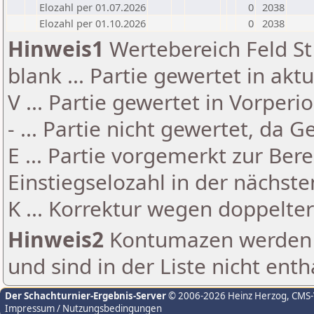
Elozahl per 01.07.2026
0
2038
Elozahl per 01.10.2026
0
2038
Hinweis1
Wertebereich Feld St 
blank ... Partie gewertet in akt
V ... Partie gewertet in Vorperi
- ... Partie nicht gewertet, da 
E ... Partie vorgemerkt zur Be
Einstiegselozahl in der nächst
K ... Korrektur wegen doppelt
Hinweis2
Kontumazen werden g
und sind in der Liste nicht enth
Der Schachturnier-Ergebnis-Server
© 2006-2026 Heinz Herzog
, CMS
Impressum / Nutzungsbedingungen