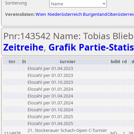
Sortierung
Vereinslisten:
Wien
Niederösterreich
Burgenland
Oberösterrei
Pnr:143542 Name: Tobias Blieb
Zeitreihe
,
Grafik Partie-Statis
tnr
St
turnier
bdld
rd
Elozahl per 01.04.2023
Elozahl per 01.07.2023
Elozahl per 01.10.2023
Elozahl per 01.01.2024
Elozahl per 01.04.2024
Elozahl per 01.07.2024
Elozahl per 01.10.2024
Elozahl per 01.01.2025
Elozahl per 01.04.2025
21. Stockerauer Schach-Open C-Turnier
1114978
NÖ
1
29