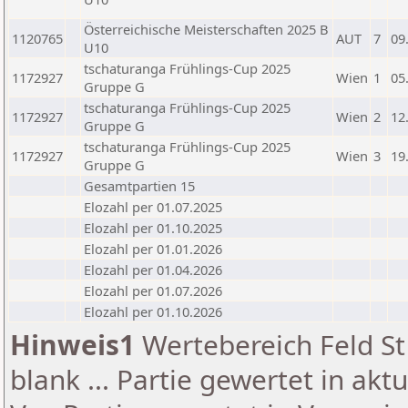
Österreichische Meisterschaften 2025 B
1120765
AUT
7
09
U10
tschaturanga Frühlings-Cup 2025
1172927
Wien
1
05
Gruppe G
tschaturanga Frühlings-Cup 2025
1172927
Wien
2
12
Gruppe G
tschaturanga Frühlings-Cup 2025
1172927
Wien
3
19
Gruppe G
Gesamtpartien 15
Elozahl per 01.07.2025
Elozahl per 01.10.2025
Elozahl per 01.01.2026
Elozahl per 01.04.2026
Elozahl per 01.07.2026
Elozahl per 01.10.2026
Hinweis1
Wertebereich Feld St 
blank ... Partie gewertet in akt