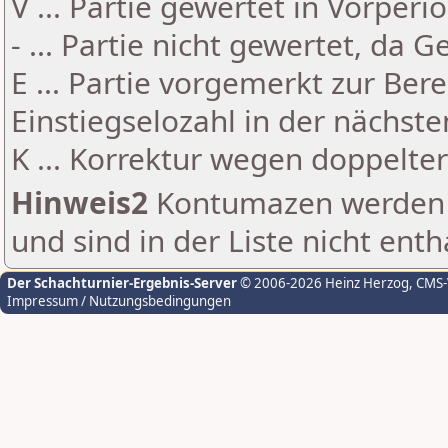
V ... Partie gewertet in Vorperi
- ... Partie nicht gewertet, da 
E ... Partie vorgemerkt zur Be
Einstiegselozahl in der nächst
K ... Korrektur wegen doppelt
Hinweis2
Kontumazen werden g
und sind in der Liste nicht enth
Der Schachturnier-Ergebnis-Server
© 2006-2026 Heinz Herzog
, CMS
Impressum / Nutzungsbedingungen