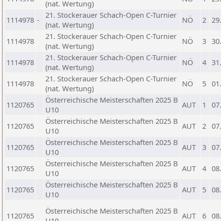
(nat. Wertung)
21. Stockerauer Schach-Open C-Turnier
1114978
-
NÖ
2
29
(nat. Wertung)
21. Stockerauer Schach-Open C-Turnier
1114978
NÖ
3
30
(nat. Wertung)
21. Stockerauer Schach-Open C-Turnier
1114978
NÖ
4
31
(nat. Wertung)
21. Stockerauer Schach-Open C-Turnier
1114978
NÖ
5
01
(nat. Wertung)
Österreichische Meisterschaften 2025 B
1120765
AUT
1
07
U10
Österreichische Meisterschaften 2025 B
1120765
AUT
2
07
U10
Österreichische Meisterschaften 2025 B
1120765
AUT
3
07
U10
Österreichische Meisterschaften 2025 B
1120765
AUT
4
08
U10
Österreichische Meisterschaften 2025 B
1120765
AUT
5
08
U10
Österreichische Meisterschaften 2025 B
1120765
AUT
6
08
U10