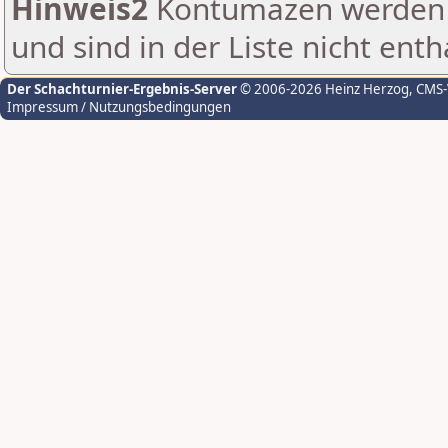
Hinweis2
Kontumazen werden g
und sind in der Liste nicht enth
Der Schachturnier-Ergebnis-Server
© 2006-2026 Heinz Herzog
, CMS
Impressum / Nutzungsbedingungen