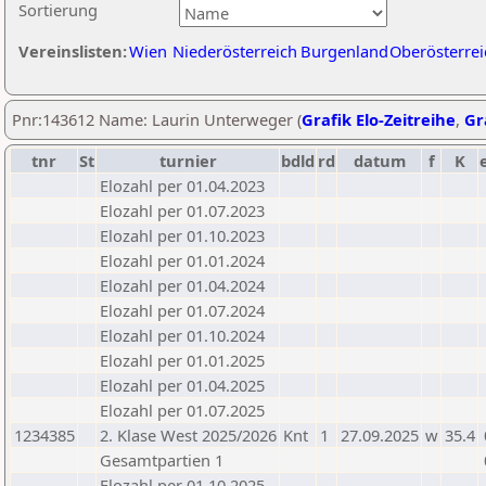
Sortierung
Vereinslisten:
Wien
Niederösterreich
Burgenland
Oberösterrei
Pnr:143612 Name: Laurin Unterweger (
Grafik Elo-Zeitreihe
,
Gr
tnr
St
turnier
bdld
rd
datum
f
K
Elozahl per 01.04.2023
Elozahl per 01.07.2023
Elozahl per 01.10.2023
Elozahl per 01.01.2024
Elozahl per 01.04.2024
Elozahl per 01.07.2024
Elozahl per 01.10.2024
Elozahl per 01.01.2025
Elozahl per 01.04.2025
Elozahl per 01.07.2025
1234385
2. Klase West 2025/2026
Knt
1
27.09.2025
w
35.4
Gesamtpartien 1
Elozahl per 01.10.2025