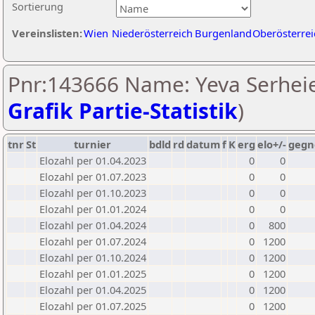
Sortierung
Vereinslisten:
Wien
Niederösterreich
Burgenland
Oberösterrei
Pnr:143666 Name: Yeva Serheie
Grafik Partie-Statistik
)
tnr
St
turnier
bdld
rd
datum
f
K
erg
elo+/-
gegn
Elozahl per 01.04.2023
0
0
Elozahl per 01.07.2023
0
0
Elozahl per 01.10.2023
0
0
Elozahl per 01.01.2024
0
0
Elozahl per 01.04.2024
0
800
Elozahl per 01.07.2024
0
1200
Elozahl per 01.10.2024
0
1200
Elozahl per 01.01.2025
0
1200
Elozahl per 01.04.2025
0
1200
Elozahl per 01.07.2025
0
1200