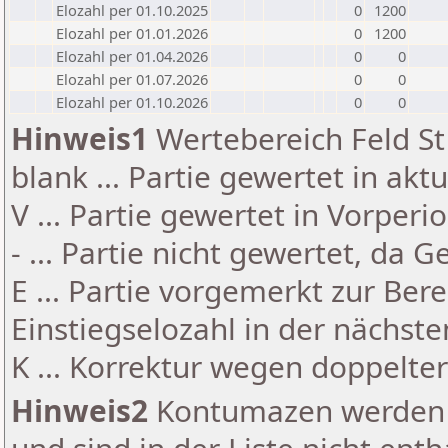
Elozahl per 01.10.2025
0
1200
Elozahl per 01.01.2026
0
1200
Elozahl per 01.04.2026
0
0
Elozahl per 01.07.2026
0
0
Elozahl per 01.10.2026
0
0
Hinweis1
Wertebereich Feld St 
blank ... Partie gewertet in akt
V ... Partie gewertet in Vorperi
- ... Partie nicht gewertet, da 
E ... Partie vorgemerkt zur Be
Einstiegselozahl in der nächst
K ... Korrektur wegen doppelt
Hinweis2
Kontumazen werden g