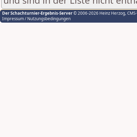
und sind in der Liste nicht enth
Der Schachturnier-Ergebnis-Server
© 2006-2026 Heinz Herzog
, CMS
Impressum / Nutzungsbedingungen