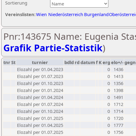
Sortierung
Vereinslisten:
Wien
Niederösterreich
Burgenland
Oberösterrei
Pnr:143675 Name: Eugenia Stas
Grafik Partie-Statistik
)
tnr
St
turnier
bdld
rd
datum
f
K
erg
elo+/-
gegn
Elozahl per 01.04.2023
0
1436
Elozahl per 01.07.2023
0
1413
Elozahl per 01.10.2023
0
1356
Elozahl per 01.01.2024
0
1398
Elozahl per 01.04.2024
0
1491
Elozahl per 01.07.2024
0
1712
Elozahl per 01.10.2024
0
1714
Elozahl per 01.01.2025
0
1720
Elozahl per 01.04.2025
0
1777
Elozahl per 01.07.2025
0
1756