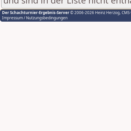
und sind in der Liste nicht enth
Der Schachturnier-Ergebnis-Server
© 2006-2026 Heinz Herzog
, CMS
Impressum / Nutzungsbedingungen