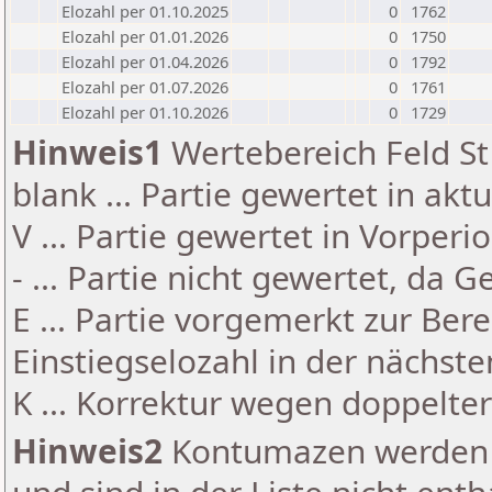
Elozahl per 01.10.2025
0
1762
Elozahl per 01.01.2026
0
1750
Elozahl per 01.04.2026
0
1792
Elozahl per 01.07.2026
0
1761
Elozahl per 01.10.2026
0
1729
Hinweis1
Wertebereich Feld St 
blank ... Partie gewertet in akt
V ... Partie gewertet in Vorperi
- ... Partie nicht gewertet, da 
E ... Partie vorgemerkt zur Be
Einstiegselozahl in der nächst
K ... Korrektur wegen doppelt
Hinweis2
Kontumazen werden g