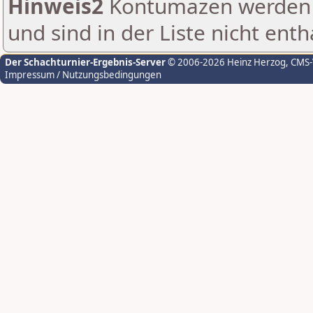
Hinweis2
Kontumazen werden g
und sind in der Liste nicht enth
Der Schachturnier-Ergebnis-Server
© 2006-2026 Heinz Herzog
, CMS
Impressum / Nutzungsbedingungen