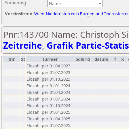
Sortierung
Vereinslisten:
Wien
Niederösterreich
Burgenland
Oberösterrei
Pnr:143700 Name: Christoph Si
Zeitreihe
,
Grafik Partie-Statis
tnr
St
turnier
bdld
rd
datum
f
K
Elozahl per 01.04.2023
Elozahl per 01.07.2023
Elozahl per 01.10.2023
Elozahl per 01.01.2024
Elozahl per 01.04.2024
Elozahl per 01.07.2024
Elozahl per 01.10.2024
Elozahl per 01.01.2025
Elozahl per 01.04.2025
Elozahl per 01.07.2025