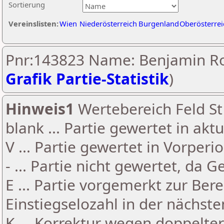
Sortierung
Vereinslisten:
Wien
Niederösterreich
Burgenland
Oberösterrei
Pnr:143823 Name: Benjamin Ro
Grafik Partie-Statistik
)
Hinweis1
Wertebereich Feld St 
blank ... Partie gewertet in akt
V ... Partie gewertet in Vorperi
- ... Partie nicht gewertet, da 
E ... Partie vorgemerkt zur Be
Einstiegselozahl in der nächst
K ... Korrektur wegen doppelt