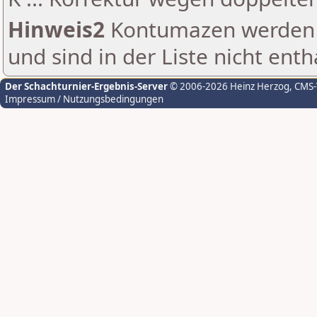
Hinweis2
Kontumazen werden g
und sind in der Liste nicht enth
Der Schachturnier-Ergebnis-Server
© 2006-2026 Heinz Herzog
, CMS
Impressum / Nutzungsbedingungen