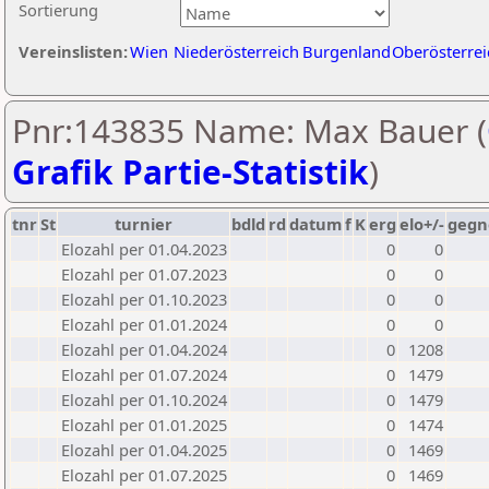
Sortierung
Vereinslisten:
Wien
Niederösterreich
Burgenland
Oberösterrei
Pnr:143835 Name: Max Bauer (
Grafik Partie-Statistik
)
tnr
St
turnier
bdld
rd
datum
f
K
erg
elo+/-
gegn
Elozahl per 01.04.2023
0
0
Elozahl per 01.07.2023
0
0
Elozahl per 01.10.2023
0
0
Elozahl per 01.01.2024
0
0
Elozahl per 01.04.2024
0
1208
Elozahl per 01.07.2024
0
1479
Elozahl per 01.10.2024
0
1479
Elozahl per 01.01.2025
0
1474
Elozahl per 01.04.2025
0
1469
Elozahl per 01.07.2025
0
1469