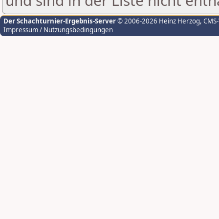
und sind in der Liste nicht enth
Der Schachturnier-Ergebnis-Server
© 2006-2026 Heinz Herzog
, CMS
Impressum / Nutzungsbedingungen