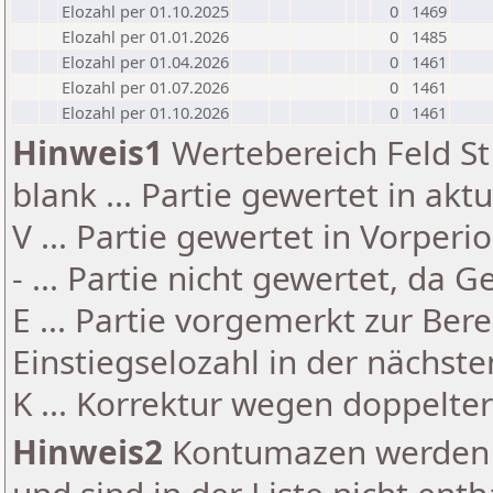
Elozahl per 01.10.2025
0
1469
Elozahl per 01.01.2026
0
1485
Elozahl per 01.04.2026
0
1461
Elozahl per 01.07.2026
0
1461
Elozahl per 01.10.2026
0
1461
Hinweis1
Wertebereich Feld St 
blank ... Partie gewertet in akt
V ... Partie gewertet in Vorperi
- ... Partie nicht gewertet, da 
E ... Partie vorgemerkt zur Be
Einstiegselozahl in der nächst
K ... Korrektur wegen doppelt
Hinweis2
Kontumazen werden g