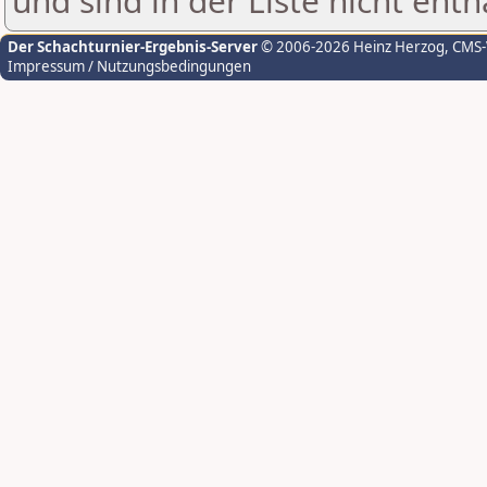
und sind in der Liste nicht enth
Der Schachturnier-Ergebnis-Server
© 2006-2026 Heinz Herzog
, CMS
Impressum / Nutzungsbedingungen