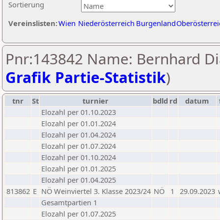
Sortierung
Vereinslisten:
Wien
Niederösterreich
Burgenland
Oberösterrei
Pnr:143842 Name: Bernhard Di
Grafik Partie-Statistik
)
tnr
St
turnier
bdld
rd
datum
Elozahl per 01.10.2023
Elozahl per 01.01.2024
Elozahl per 01.04.2024
Elozahl per 01.07.2024
Elozahl per 01.10.2024
Elozahl per 01.01.2025
Elozahl per 01.04.2025
813862
E
NÖ Weinviertel 3. Klasse 2023/24
NÖ
1
29.09.2023
Gesamtpartien 1
Elozahl per 01.07.2025