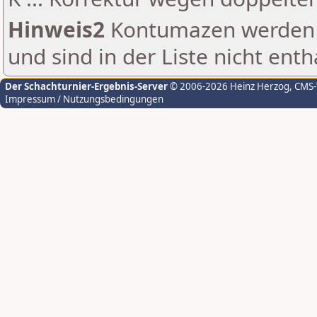
Hinweis2
Kontumazen werden g
und sind in der Liste nicht enth
Der Schachturnier-Ergebnis-Server
© 2006-2026 Heinz Herzog
, CMS
Impressum / Nutzungsbedingungen