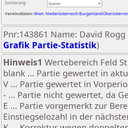
Sortierung
Vereinslisten:
Wien
Niederösterreich
Burgenland
Oberösterrei
Pnr:143861 Name: David Rogg 
Grafik Partie-Statistik
)
Hinweis1
Wertebereich Feld St 
blank ... Partie gewertet in akt
V ... Partie gewertet in Vorperi
- ... Partie nicht gewertet, da 
E ... Partie vorgemerkt zur Be
Einstiegselozahl in der nächst
K ... Korrektur wegen doppelt