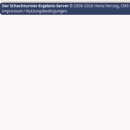
Der Schachturnier-Ergebnis-Server
© 2006-2026 Heinz Herzog
, CMS
Impressum / Nutzungsbedingungen