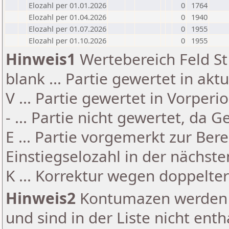
Elozahl per 01.01.2026
0
1764
Elozahl per 01.04.2026
0
1940
Elozahl per 01.07.2026
0
1955
Elozahl per 01.10.2026
0
1955
Hinweis1
Wertebereich Feld St 
blank ... Partie gewertet in akt
V ... Partie gewertet in Vorperi
- ... Partie nicht gewertet, da 
E ... Partie vorgemerkt zur Be
Einstiegselozahl in der nächst
K ... Korrektur wegen doppelt
Hinweis2
Kontumazen werden g
und sind in der Liste nicht enth