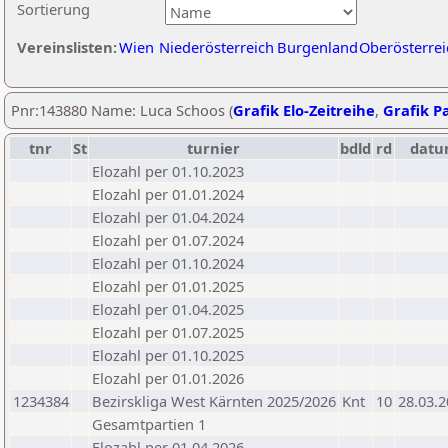
Sortierung
Vereinslisten:
Wien
Niederösterreich
Burgenland
Oberösterrei
Pnr:143880 Name: Luca Schoos (
Grafik Elo-Zeitreihe
,
Grafik Pa
tnr
St
turnier
bdld
rd
datu
Elozahl per 01.10.2023
Elozahl per 01.01.2024
Elozahl per 01.04.2024
Elozahl per 01.07.2024
Elozahl per 01.10.2024
Elozahl per 01.01.2025
Elozahl per 01.04.2025
Elozahl per 01.07.2025
Elozahl per 01.10.2025
Elozahl per 01.01.2026
1234384
Bezirskliga West Kärnten 2025/2026
Knt
10
28.03.
Gesamtpartien 1
Elozahl per 01.04.2026