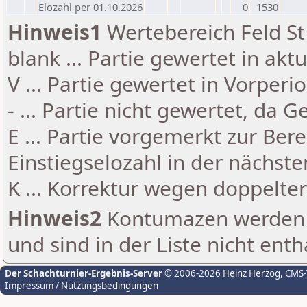
Elozahl per 01.10.2026
0
1530
Hinweis1
Wertebereich Feld St 
blank ... Partie gewertet in akt
V ... Partie gewertet in Vorperi
- ... Partie nicht gewertet, da 
E ... Partie vorgemerkt zur Be
Einstiegselozahl in der nächst
K ... Korrektur wegen doppelt
Hinweis2
Kontumazen werden g
und sind in der Liste nicht enth
Der Schachturnier-Ergebnis-Server
© 2006-2026 Heinz Herzog
, CMS
Impressum / Nutzungsbedingungen