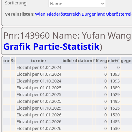
Sortierung
Vereinslisten:
Wien
Niederösterreich
Burgenland
Oberösterrei
Pnr:143960 Name: Yufan Wang 
Grafik Partie-Statistik
)
tnr
St
turnier
bdld
rd
datum
f
K
erg
elo+/-
gegn
Elozahl per 01.04.2024
0
0
Elozahl per 01.07.2024
0
1393
Elozahl per 01.10.2024
0
1393
Elozahl per 01.01.2025
0
1389
Elozahl per 01.04.2025
0
1529
Elozahl per 01.07.2025
0
1495
Elozahl per 01.10.2025
0
1525
Elozahl per 01.01.2026
0
1520
Elozahl per 01.04.2026
0
1485
Elozahl per 01.07.2026
0
1530