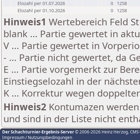
Elozahl per 01.07.2026
0
1258
Elozahl per 01.10.2026
0
1258
Hinweis1
Wertebereich Feld St 
blank ... Partie gewertet in akt
V ... Partie gewertet in Vorperi
- ... Partie nicht gewertet, da 
E ... Partie vorgemerkt zur Be
Einstiegselozahl in der nächst
K ... Korrektur wegen doppelt
Hinweis2
Kontumazen werden g
und sind in der Liste nicht enth
Der Schachturnier-Ergebnis-Server
© 2006-2026 Heinz Herzog
, CMS
Impressum / Nutzungsbedingungen