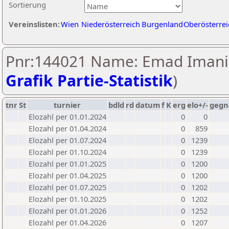
Sortierung
Vereinslisten:
Wien
Niederösterreich
Burgenland
Oberösterrei
Pnr:144021 Name: Emad Imani
Grafik Partie-Statistik
)
tnr
St
turnier
bdld
rd
datum
f
K
erg
elo+/-
gegn
Elozahl per 01.01.2024
0
0
Elozahl per 01.04.2024
0
859
Elozahl per 01.07.2024
0
1239
Elozahl per 01.10.2024
0
1239
Elozahl per 01.01.2025
0
1200
Elozahl per 01.04.2025
0
1200
Elozahl per 01.07.2025
0
1202
Elozahl per 01.10.2025
0
1202
Elozahl per 01.01.2026
0
1252
Elozahl per 01.04.2026
0
1207