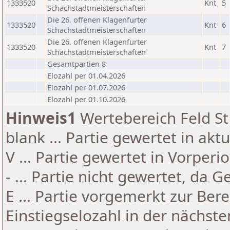
1333520
Knt
5
Schachstadtmeisterschaften
Die 26. offenen Klagenfurter
1333520
Knt
6
Schachstadtmeisterschaften
Die 26. offenen Klagenfurter
1333520
Knt
7
Schachstadtmeisterschaften
Gesamtpartien 8
Elozahl per 01.04.2026
Elozahl per 01.07.2026
Elozahl per 01.10.2026
Hinweis1
Wertebereich Feld St 
blank ... Partie gewertet in akt
V ... Partie gewertet in Vorperi
- ... Partie nicht gewertet, da 
E ... Partie vorgemerkt zur Be
Einstiegselozahl in der nächst