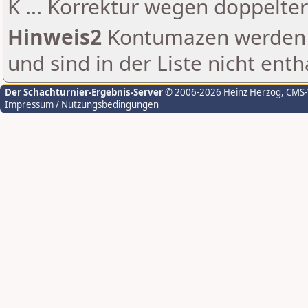
K ... Korrektur wegen doppelt
Hinweis2
Kontumazen werden g
und sind in der Liste nicht enth
Der Schachturnier-Ergebnis-Server
© 2006-2026 Heinz Herzog
, CMS
Impressum / Nutzungsbedingungen