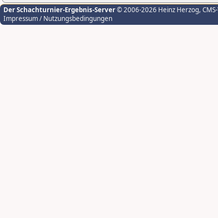
Der Schachturnier-Ergebnis-Server
© 2006-2026 Heinz Herzog
, CMS
Impressum / Nutzungsbedingungen