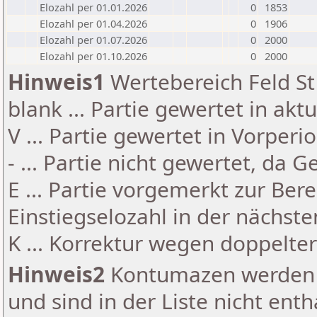
Elozahl per 01.01.2026
0
1853
Elozahl per 01.04.2026
0
1906
Elozahl per 01.07.2026
0
2000
Elozahl per 01.10.2026
0
2000
Hinweis1
Wertebereich Feld St 
blank ... Partie gewertet in akt
V ... Partie gewertet in Vorperi
- ... Partie nicht gewertet, da 
E ... Partie vorgemerkt zur Be
Einstiegselozahl in der nächst
K ... Korrektur wegen doppelt
Hinweis2
Kontumazen werden g
und sind in der Liste nicht enth