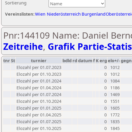
Sortierung
Vereinslisten:
Wien
Niederösterreich
Burgenland
Oberösterrei
Pnr:144109 Name: Daniel Bernd
Zeitreihe
,
Grafik Partie-Statis
tnr
St
turnier
bdld
rd
datum
f
K
erg
elo+/-
gegn
Elozahl per 01.07.2023
0
1012
Elozahl per 01.10.2023
0
1012
Elozahl per 01.01.2024
0
1084
Elozahl per 01.04.2024
0
1186
Elozahl per 01.07.2024
0
1469
Elozahl per 01.10.2024
0
1551
Elozahl per 01.01.2025
0
1605
Elozahl per 01.04.2025
0
1772
Elozahl per 01.07.2025
0
1835
Elozahl per 01.10.2025
0
1845