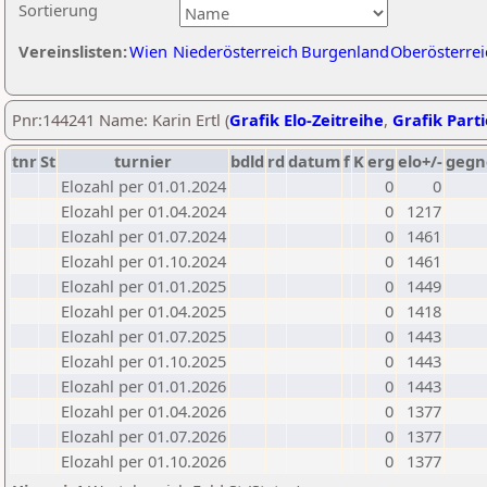
Sortierung
Vereinslisten:
Wien
Niederösterreich
Burgenland
Oberösterrei
Pnr:144241 Name: Karin Ertl (
Grafik Elo-Zeitreihe
,
Grafik Parti
tnr
St
turnier
bdld
rd
datum
f
K
erg
elo+/-
gegn
Elozahl per 01.01.2024
0
0
Elozahl per 01.04.2024
0
1217
Elozahl per 01.07.2024
0
1461
Elozahl per 01.10.2024
0
1461
Elozahl per 01.01.2025
0
1449
Elozahl per 01.04.2025
0
1418
Elozahl per 01.07.2025
0
1443
Elozahl per 01.10.2025
0
1443
Elozahl per 01.01.2026
0
1443
Elozahl per 01.04.2026
0
1377
Elozahl per 01.07.2026
0
1377
Elozahl per 01.10.2026
0
1377