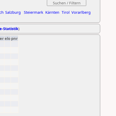
ch
Salzburg
Steiermark
Kärnten
Tirol
Vorarlberg
e-Statistik
)
er
elo
pnr