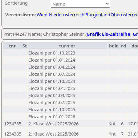
Sortierung
Vereinslisten:
Wien
Niederösterreich
Burgenland
Oberösterrei
Pnr:144247 Name: Christopher Steiner (
Grafik Elo-Zeitreihe
,
Gr
tnr
St
turnier
bdld
rd
da
Elozahl per 01.10.2023
Elozahl per 01.01.2024
Elozahl per 01.04.2024
Elozahl per 01.07.2024
Elozahl per 01.10.2024
Elozahl per 01.01.2025
Elozahl per 01.04.2025
Elozahl per 01.07.2025
Elozahl per 01.10.2025
Elozahl per 01.01.2026
1234385
2. Klase West 2025/2026
Knt
6
17.0
1234385
2. Klase West 2025/2026
Knt
7
31.0