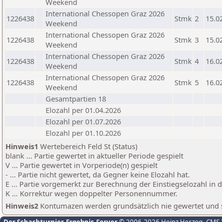
Weekend
International Chessopen Graz 2026
1226438
Stmk
2
15.0
Weekend
International Chessopen Graz 2026
1226438
Stmk
3
15.0
Weekend
International Chessopen Graz 2026
1226438
Stmk
4
16.0
Weekend
International Chessopen Graz 2026
1226438
Stmk
5
16.0
Weekend
Gesamtpartien 18
Elozahl per 01.04.2026
Elozahl per 01.07.2026
Elozahl per 01.10.2026
Hinweis1
Wertebereich Feld St (Status)
blank ... Partie gewertet in aktueller Periode gespielt
V ... Partie gewertet in Vorperiode(n) gespielt
- ... Partie nicht gewertet, da Gegner keine Elozahl hat.
E ... Partie vorgemerkt zur Berechnung der Einstiegselozahl in
K ... Korrektur wegen doppelter Personennummer.
Hinweis2
Kontumazen werden grundsätzlich nie gewertet und sin