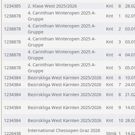
1234385
2. Klase West 2025/2026
Knt
8
28.0
4. Carinthian Winteropen 2025 A-
1238878
Knt
1
02.0
Gruppe
4. Carinthian Winteropen 2025 A-
1238878
Knt
2
03.0
Gruppe
4. Carinthian Winteropen 2025 A-
1238878
Knt
3
03.0
Gruppe
4. Carinthian Winteropen 2025 A-
1238878
Knt
4
04.0
Gruppe
4. Carinthian Winteropen 2025 A-
1238878
Knt
5
05.0
Gruppe
1234384
Bezirskliga West Kärnten 2025/2026
Knt
6
10.0
1234384
Bezirskliga West Kärnten 2025/2026
Knt
7
24.0
1234384
Bezirskliga West Kärnten 2025/2026
Knt
8
21.0
1234384
Bezirskliga West Kärnten 2025/2026
Knt
9
14.0
1234384
Bezirskliga West Kärnten 2025/2026
Knt
10
28.0
International Chessopen Graz 2026
1226438
Stmk
1
14.0