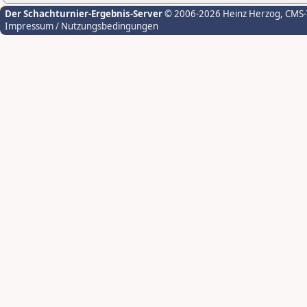
Der Schachturnier-Ergebnis-Server
© 2006-2026 Heinz Herzog
, CMS
Impressum / Nutzungsbedingungen