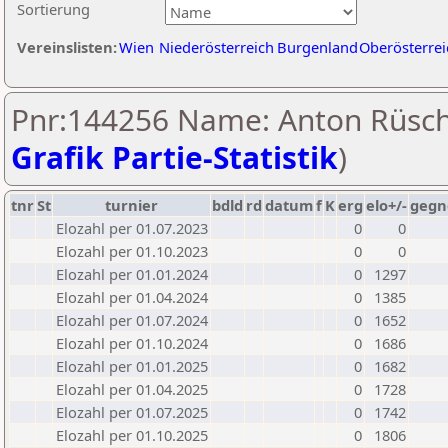
Sortierung
Vereinslisten:
Wien
Niederösterreich
Burgenland
Oberösterrei
Pnr:144256 Name: Anton Rüsch
Grafik Partie-Statistik
)
tnr
St
turnier
bdld
rd
datum
f
K
erg
elo+/-
gegn
Elozahl per 01.07.2023
0
0
Elozahl per 01.10.2023
0
0
Elozahl per 01.01.2024
0
1297
Elozahl per 01.04.2024
0
1385
Elozahl per 01.07.2024
0
1652
Elozahl per 01.10.2024
0
1686
Elozahl per 01.01.2025
0
1682
Elozahl per 01.04.2025
0
1728
Elozahl per 01.07.2025
0
1742
Elozahl per 01.10.2025
0
1806