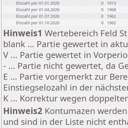
Elozahl per 01.01.2026
0
1913
Elozahl per 01.04.2026
0
1968
Elozahl per 01.07.2026
0
1962
Elozahl per 01.10.2026
0
1962
Hinweis1
Wertebereich Feld St 
blank ... Partie gewertet in akt
V ... Partie gewertet in Vorperi
- ... Partie nicht gewertet, da 
E ... Partie vorgemerkt zur Be
Einstiegselozahl in der nächst
K ... Korrektur wegen doppelt
Hinweis2
Kontumazen werden g
und sind in der Liste nicht enth