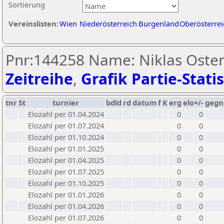
Sortierung
Vereinslisten:
Wien
Niederösterreich
Burgenland
Oberösterrei
Pnr:144258 Name: Niklas Oster
Zeitreihe
,
Grafik Partie-Statis
tnr
St
turnier
bdld
rd
datum
f
K
erg
elo+/-
gegn
Elozahl per 01.04.2024
0
0
Elozahl per 01.07.2024
0
0
Elozahl per 01.10.2024
0
0
Elozahl per 01.01.2025
0
0
Elozahl per 01.04.2025
0
0
Elozahl per 01.07.2025
0
0
Elozahl per 01.10.2025
0
0
Elozahl per 01.01.2026
0
0
Elozahl per 01.04.2026
0
0
Elozahl per 01.07.2026
0
0