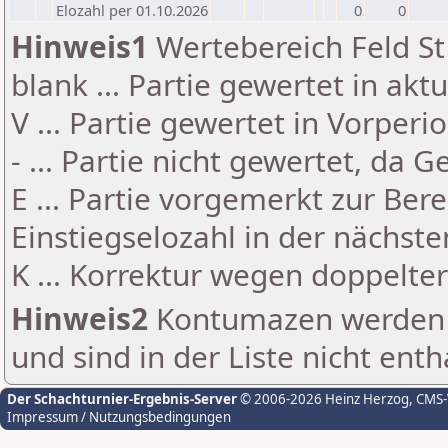
Elozahl per 01.10.2026
0
0
Hinweis1
Wertebereich Feld St 
blank ... Partie gewertet in akt
V ... Partie gewertet in Vorperi
- ... Partie nicht gewertet, da 
E ... Partie vorgemerkt zur Be
Einstiegselozahl in der nächst
K ... Korrektur wegen doppelt
Hinweis2
Kontumazen werden g
und sind in der Liste nicht enth
Der Schachturnier-Ergebnis-Server
© 2006-2026 Heinz Herzog
, CMS
Impressum / Nutzungsbedingungen