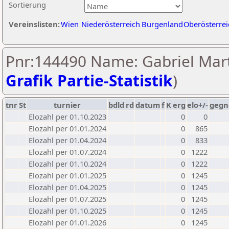
Sortierung
Vereinslisten:
Wien
Niederösterreich
Burgenland
Oberösterrei
Pnr:144490 Name: Gabriel Marti
Grafik Partie-Statistik
)
tnr
St
turnier
bdld
rd
datum
f
K
erg
elo+/-
gegn
Elozahl per 01.10.2023
0
0
Elozahl per 01.01.2024
0
865
Elozahl per 01.04.2024
0
833
Elozahl per 01.07.2024
0
1222
Elozahl per 01.10.2024
0
1222
Elozahl per 01.01.2025
0
1245
Elozahl per 01.04.2025
0
1245
Elozahl per 01.07.2025
0
1245
Elozahl per 01.10.2025
0
1245
Elozahl per 01.01.2026
0
1245