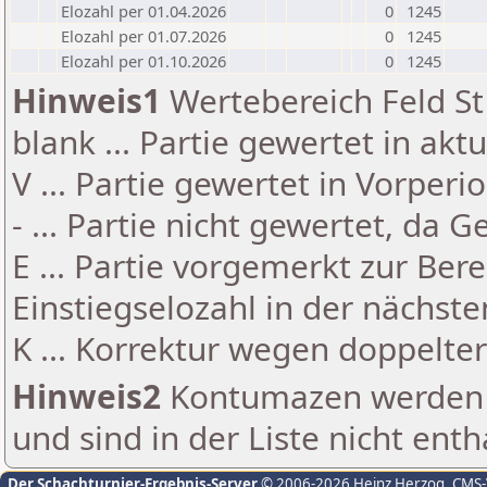
Elozahl per 01.04.2026
0
1245
Elozahl per 01.07.2026
0
1245
Elozahl per 01.10.2026
0
1245
Hinweis1
Wertebereich Feld St 
blank ... Partie gewertet in akt
V ... Partie gewertet in Vorperi
- ... Partie nicht gewertet, da 
E ... Partie vorgemerkt zur Be
Einstiegselozahl in der nächst
K ... Korrektur wegen doppelt
Hinweis2
Kontumazen werden g
und sind in der Liste nicht enth
Der Schachturnier-Ergebnis-Server
© 2006-2026 Heinz Herzog
, CMS