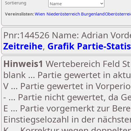
Sortierung
Vereinslisten:
Wien
Niederösterreich
Burgenland
Oberösterrei
Pnr:144526 Name: Adrian Vord
Zeitreihe
,
Grafik Partie-Statis
Hinweis1
Wertebereich Feld St 
blank ... Partie gewertet in akt
V ... Partie gewertet in Vorperi
- ... Partie nicht gewertet, da 
E ... Partie vorgemerkt zur Be
Einstiegselozahl in der nächst
K ... Korrektur wegen doppelt