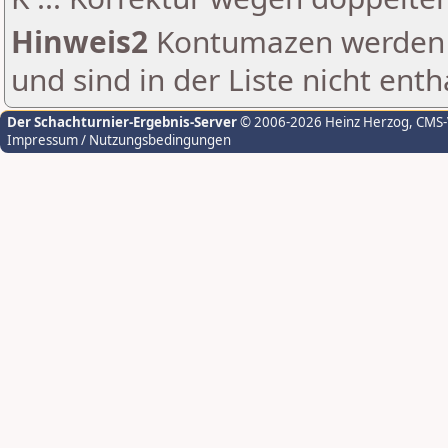
Hinweis2
Kontumazen werden g
und sind in der Liste nicht enth
Der Schachturnier-Ergebnis-Server
© 2006-2026 Heinz Herzog
, CMS
Impressum / Nutzungsbedingungen