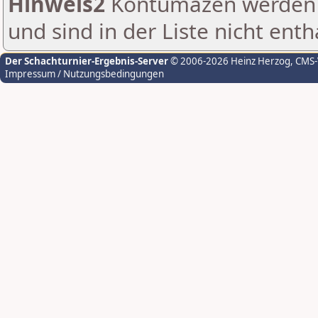
Hinweis2
Kontumazen werden g
und sind in der Liste nicht enth
Der Schachturnier-Ergebnis-Server
© 2006-2026 Heinz Herzog
, CMS
Impressum / Nutzungsbedingungen