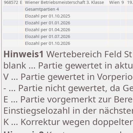
968572
E
Wiener Betriebsmeisterschaft 3. Klasse
Wien
9
19
Gesamtpartien 4
Elozahl per 01.10.2025
Elozahl per 01.01.2026
Elozahl per 01.04.2026
Elozahl per 01.07.2026
Elozahl per 01.10.2026
Hinweis1
Wertebereich Feld St 
blank ... Partie gewertet in akt
V ... Partie gewertet in Vorperi
- ... Partie nicht gewertet, da 
E ... Partie vorgemerkt zur Be
Einstiegselozahl in der nächst
K ... Korrektur wegen doppelt