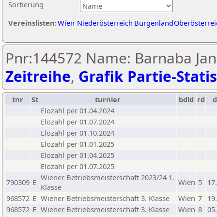
Sortierung
Vereinslisten:
Wien
Niederösterreich
Burgenland
Oberösterrei
Pnr:144572 Name: Barnaba Jan
Zeitreihe
,
Grafik Partie-Statis
tnr
St
turnier
bdld
rd
Elozahl per 01.04.2024
Elozahl per 01.07.2024
Elozahl per 01.10.2024
Elozahl per 01.01.2025
Elozahl per 01.04.2025
Elozahl per 01.07.2025
Wiener Betriebsmeisterschaft 2023/24 1.
790309
E
Wien
5
17
Klasse
968572
E
Wiener Betriebsmeisterschaft 3. Klasse
Wien
7
19
968572
E
Wiener Betriebsmeisterschaft 3. Klasse
Wien
8
05