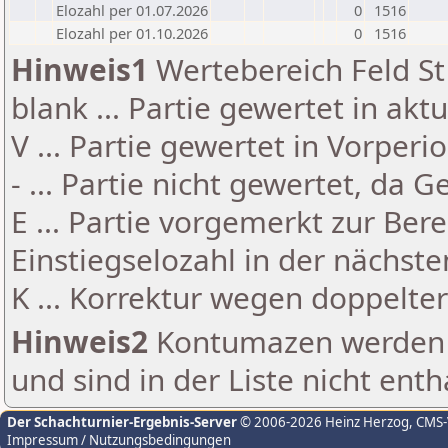
Elozahl per 01.07.2026
0
1516
Elozahl per 01.10.2026
0
1516
Hinweis1
Wertebereich Feld St 
blank ... Partie gewertet in akt
V ... Partie gewertet in Vorperi
- ... Partie nicht gewertet, da 
E ... Partie vorgemerkt zur Be
Einstiegselozahl in der nächst
K ... Korrektur wegen doppelt
Hinweis2
Kontumazen werden g
und sind in der Liste nicht enth
Der Schachturnier-Ergebnis-Server
© 2006-2026 Heinz Herzog
, CMS
Impressum / Nutzungsbedingungen