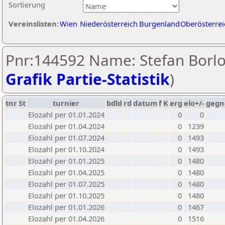
Sortierung
Vereinslisten:
Wien
Niederösterreich
Burgenland
Oberösterrei
Pnr:144592 Name: Stefan Borlo
Grafik Partie-Statistik
)
tnr
St
turnier
bdld
rd
datum
f
K
erg
elo+/-
gegn
Elozahl per 01.01.2024
0
0
Elozahl per 01.04.2024
0
1239
Elozahl per 01.07.2024
0
1493
Elozahl per 01.10.2024
0
1493
Elozahl per 01.01.2025
0
1480
Elozahl per 01.04.2025
0
1480
Elozahl per 01.07.2025
0
1480
Elozahl per 01.10.2025
0
1480
Elozahl per 01.01.2026
0
1467
Elozahl per 01.04.2026
0
1516