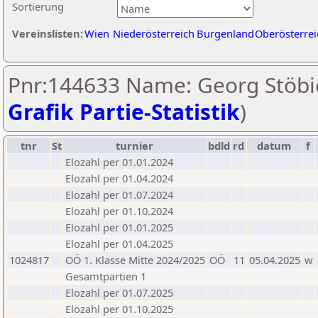
Sortierung
Vereinslisten:
Wien
Niederösterreich
Burgenland
Oberösterrei
Pnr:144633 Name: Georg Stöbic
Grafik Partie-Statistik
)
tnr
St
turnier
bdld
rd
datum
f
Elozahl per 01.01.2024
Elozahl per 01.04.2024
Elozahl per 01.07.2024
Elozahl per 01.10.2024
Elozahl per 01.01.2025
Elozahl per 01.04.2025
1024817
OÖ 1. Klasse Mitte 2024/2025
OÖ
11
05.04.2025
w
Gesamtpartien 1
Elozahl per 01.07.2025
Elozahl per 01.10.2025