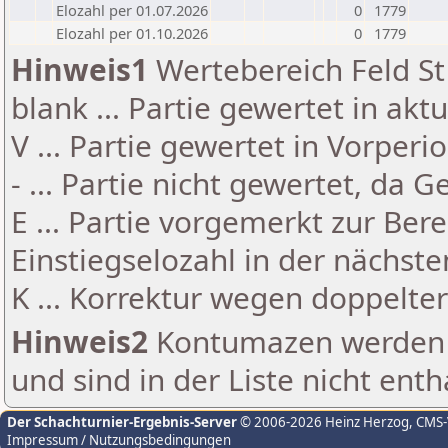
Elozahl per 01.07.2026
0
1779
Elozahl per 01.10.2026
0
1779
Hinweis1
Wertebereich Feld St 
blank ... Partie gewertet in akt
V ... Partie gewertet in Vorperi
- ... Partie nicht gewertet, da 
E ... Partie vorgemerkt zur Be
Einstiegselozahl in der nächst
K ... Korrektur wegen doppelt
Hinweis2
Kontumazen werden g
und sind in der Liste nicht enth
Der Schachturnier-Ergebnis-Server
© 2006-2026 Heinz Herzog
, CMS
Impressum / Nutzungsbedingungen