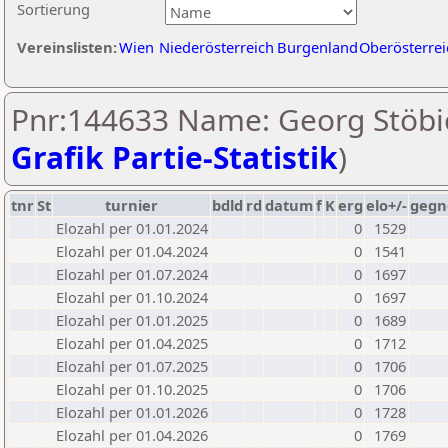
Sortierung
Vereinslisten:
Wien
Niederösterreich
Burgenland
Oberösterrei
Pnr:144633 Name: Georg Stöbic
Grafik Partie-Statistik
)
tnr
St
turnier
bdld
rd
datum
f
K
erg
elo+/-
gegn
Elozahl per 01.01.2024
0
1529
Elozahl per 01.04.2024
0
1541
Elozahl per 01.07.2024
0
1697
Elozahl per 01.10.2024
0
1697
Elozahl per 01.01.2025
0
1689
Elozahl per 01.04.2025
0
1712
Elozahl per 01.07.2025
0
1706
Elozahl per 01.10.2025
0
1706
Elozahl per 01.01.2026
0
1728
Elozahl per 01.04.2026
0
1769