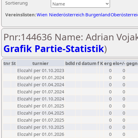
Sortierung
Vereinslisten:
Wien
Niederösterreich
Burgenland
Oberösterrei
Pnr:144636 Name: Adrian Vojak
Grafik Partie-Statistik
)
tnr
St
turnier
bdld
rd
datum
f
K
erg
elo+/-
gegn
Elozahl per 01.10.2023
0
0
Elozahl per 01.01.2024
0
0
Elozahl per 01.04.2024
0
0
Elozahl per 01.07.2024
0
0
Elozahl per 01.10.2024
0
0
Elozahl per 01.01.2025
0
0
Elozahl per 01.04.2025
0
0
Elozahl per 01.07.2025
0
0
Elozahl per 01.10.2025
0
0
Elozahl per 01.01.2026
0
0