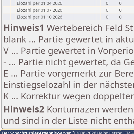
Elozahl per 01.04.2026
0
0
Elozahl per 01.07.2026
0
0
Elozahl per 01.10.2026
0
0
Hinweis1
Wertebereich Feld St 
blank ... Partie gewertet in akt
V ... Partie gewertet in Vorperi
- ... Partie nicht gewertet, da 
E ... Partie vorgemerkt zur Be
Einstiegselozahl in der nächst
K ... Korrektur wegen doppelt
Hinweis2
Kontumazen werden g
und sind in der Liste nicht enth
Der Schachturnier-Ergebnis-Server
© 2006-2026 Heinz Herzog
, CMS