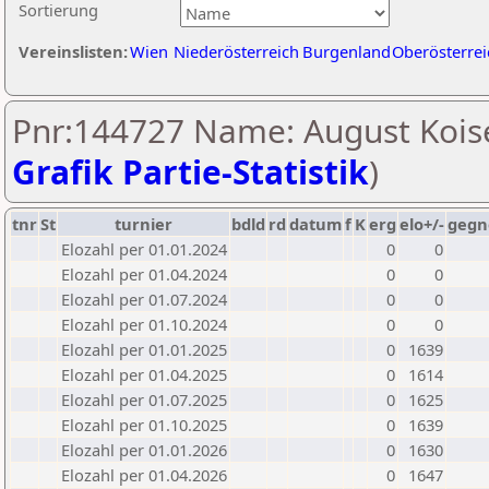
Sortierung
Vereinslisten:
Wien
Niederösterreich
Burgenland
Oberösterrei
Pnr:144727 Name: August Kois
Grafik Partie-Statistik
)
tnr
St
turnier
bdld
rd
datum
f
K
erg
elo+/-
gegn
Elozahl per 01.01.2024
0
0
Elozahl per 01.04.2024
0
0
Elozahl per 01.07.2024
0
0
Elozahl per 01.10.2024
0
0
Elozahl per 01.01.2025
0
1639
Elozahl per 01.04.2025
0
1614
Elozahl per 01.07.2025
0
1625
Elozahl per 01.10.2025
0
1639
Elozahl per 01.01.2026
0
1630
Elozahl per 01.04.2026
0
1647