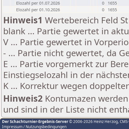
Elozahl per 01.07.2026
0
1655
Elozahl per 01.10.2026
0
1655
Hinweis1
Wertebereich Feld St 
blank ... Partie gewertet in akt
V ... Partie gewertet in Vorperi
- ... Partie nicht gewertet, da 
E ... Partie vorgemerkt zur Be
Einstiegselozahl in der nächst
K ... Korrektur wegen doppelt
Hinweis2
Kontumazen werden g
und sind in der Liste nicht enth
Der Schachturnier-Ergebnis-Server
© 2006-2026 Heinz Herzog
, CMS
Impressum / Nutzungsbedingungen