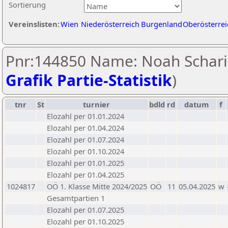
Sortierung
Vereinslisten:
Wien
Niederösterreich
Burgenland
Oberösterrei
Pnr:144850 Name: Noah Schari
Grafik Partie-Statistik
)
tnr
St
turnier
bdld
rd
datum
f
Elozahl per 01.01.2024
Elozahl per 01.04.2024
Elozahl per 01.07.2024
Elozahl per 01.10.2024
Elozahl per 01.01.2025
Elozahl per 01.04.2025
1024817
OÖ 1. Klasse Mitte 2024/2025
OÖ
11
05.04.2025
w
Gesamtpartien 1
Elozahl per 01.07.2025
Elozahl per 01.10.2025