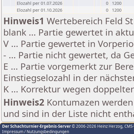
Elozahl per 01.07.2026
0
1200
Elozahl per 01.10.2026
0
1200
Hinweis1
Wertebereich Feld St 
blank ... Partie gewertet in akt
V ... Partie gewertet in Vorperi
- ... Partie nicht gewertet, da 
E ... Partie vorgemerkt zur Be
Einstiegselozahl in der nächst
K ... Korrektur wegen doppelt
Hinweis2
Kontumazen werden g
und sind in der Liste nicht enth
Der Schachturnier-Ergebnis-Server
© 2006-2026 Heinz Herzog
, CMS
Impressum / Nutzungsbedingungen