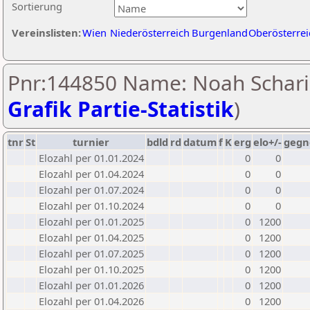
Sortierung
Vereinslisten:
Wien
Niederösterreich
Burgenland
Oberösterrei
Pnr:144850 Name: Noah Schari
Grafik Partie-Statistik
)
tnr
St
turnier
bdld
rd
datum
f
K
erg
elo+/-
gegn
Elozahl per 01.01.2024
0
0
Elozahl per 01.04.2024
0
0
Elozahl per 01.07.2024
0
0
Elozahl per 01.10.2024
0
0
Elozahl per 01.01.2025
0
1200
Elozahl per 01.04.2025
0
1200
Elozahl per 01.07.2025
0
1200
Elozahl per 01.10.2025
0
1200
Elozahl per 01.01.2026
0
1200
Elozahl per 01.04.2026
0
1200