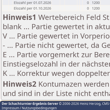
Elozahl per 01.07.2026
0
1200
Elozahl per 01.10.2026
0
1200
Hinweis1
Wertebereich Feld St 
blank ... Partie gewertet in akt
V ... Partie gewertet in Vorperi
- ... Partie nicht gewertet, da 
E ... Partie vorgemerkt zur Be
Einstiegselozahl in der nächst
K ... Korrektur wegen doppelt
Hinweis2
Kontumazen werden g
und sind in der Liste nicht enth
Der Schachturnier-Ergebnis-Server
© 2006-2026 Heinz Herzog
, CMS
Impressum / Nutzungsbedingungen