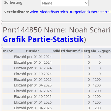
Sortierung
Vereinslisten:
Wien
Niederösterreich
Burgenland
Oberösterrei
Pnr:144850 Name: Noah Schari
Grafik Partie-Statistik
)
tnr
St
turnier
bdld
rd
datum
f
K
erg
elo+/-
gegn
Elozahl per 01.01.2024
0
0
Elozahl per 01.04.2024
0
0
Elozahl per 01.07.2024
0
0
Elozahl per 01.10.2024
0
0
Elozahl per 01.01.2025
0
1200
Elozahl per 01.04.2025
0
1200
Elozahl per 01.07.2025
0
1200
Elozahl per 01.10.2025
0
1200
Elozahl per 01.01.2026
0
1200
Elozahl per 01.04.2026
0
1200