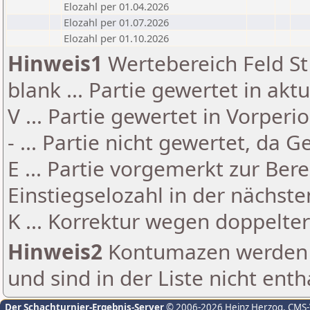
Elozahl per 01.04.2026
Elozahl per 01.07.2026
Elozahl per 01.10.2026
Hinweis1
Wertebereich Feld St 
blank ... Partie gewertet in akt
V ... Partie gewertet in Vorperi
- ... Partie nicht gewertet, da 
E ... Partie vorgemerkt zur Be
Einstiegselozahl in der nächst
K ... Korrektur wegen doppelt
Hinweis2
Kontumazen werden g
und sind in der Liste nicht enth
Der Schachturnier-Ergebnis-Server
© 2006-2026 Heinz Herzog
, CMS