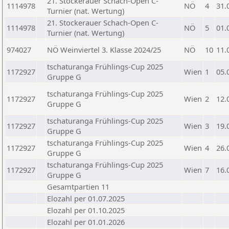
21. Stockerauer Schach-Open C-
1114978
NÖ
4
31.
Turnier (nat. Wertung)
21. Stockerauer Schach-Open C-
1114978
NÖ
5
01.
Turnier (nat. Wertung)
974027
NÖ Weinviertel 3. Klasse 2024/25
NÖ
10
11.
tschaturanga Frühlings-Cup 2025
1172927
Wien
1
05.
Gruppe G
tschaturanga Frühlings-Cup 2025
1172927
Wien
2
12.
Gruppe G
tschaturanga Frühlings-Cup 2025
1172927
Wien
3
19.
Gruppe G
tschaturanga Frühlings-Cup 2025
1172927
Wien
4
26.
Gruppe G
tschaturanga Frühlings-Cup 2025
1172927
Wien
7
16.
Gruppe G
Gesamtpartien 11
Elozahl per 01.07.2025
Elozahl per 01.10.2025
Elozahl per 01.01.2026