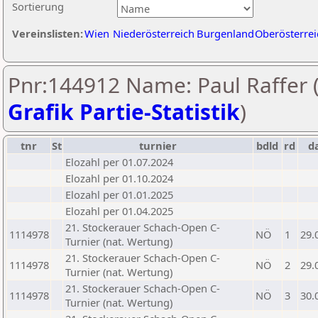
Sortierung
Vereinslisten:
Wien
Niederösterreich
Burgenland
Oberösterrei
Pnr:144912 Name: Paul Raffer 
Grafik Partie-Statistik
)
tnr
St
turnier
bdld
rd
d
Elozahl per 01.07.2024
Elozahl per 01.10.2024
Elozahl per 01.01.2025
Elozahl per 01.04.2025
21. Stockerauer Schach-Open C-
1114978
NÖ
1
29.
Turnier (nat. Wertung)
21. Stockerauer Schach-Open C-
1114978
NÖ
2
29.
Turnier (nat. Wertung)
21. Stockerauer Schach-Open C-
1114978
NÖ
3
30.
Turnier (nat. Wertung)