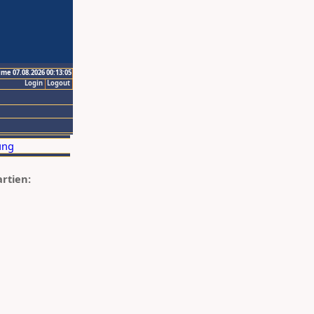
ime 07.08.2026 00:13:05
Login
Logout
artien: