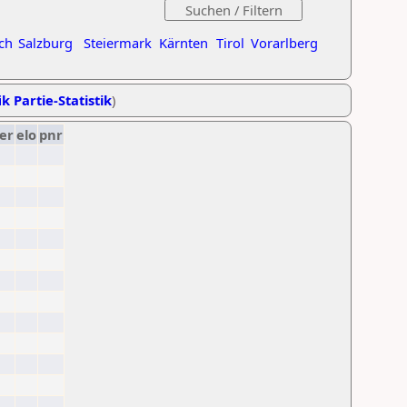
ch
Salzburg
Steiermark
Kärnten
Tirol
Vorarlberg
k Partie-Statistik
)
er
elo
pnr